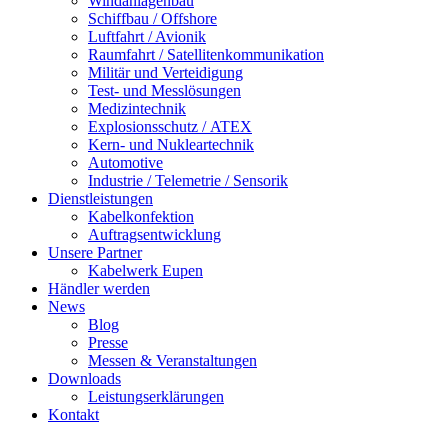
Windanlagenbau
Schiffbau / Offshore
Luftfahrt / Avionik
Raumfahrt / Satellitenkommunikation
Militär und Verteidigung
Test- und Messlösungen
Medizintechnik
Explosionsschutz / ATEX
Kern- und Nukleartechnik
Automotive
Industrie / Telemetrie / Sensorik
Dienstleistungen
Kabelkonfektion
Auftragsentwicklung
Unsere Partner
Kabelwerk Eupen
Händler werden
News
Blog
Presse
Messen & Veranstaltungen
Downloads
Leistungserklärungen
Kontakt