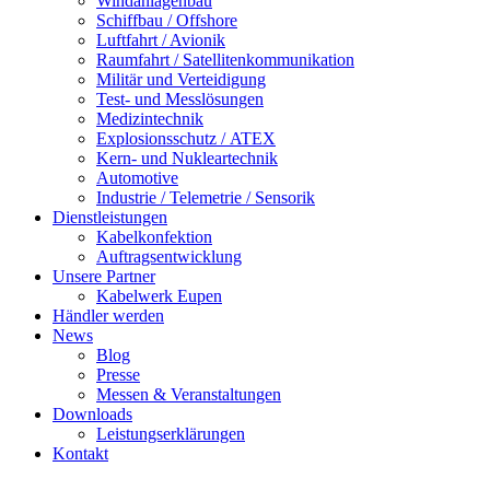
Windanlagenbau
Schiffbau / Offshore
Luftfahrt / Avionik
Raumfahrt / Satellitenkommunikation
Militär und Verteidigung
Test- und Messlösungen
Medizintechnik
Explosionsschutz / ATEX
Kern- und Nukleartechnik
Automotive
Industrie / Telemetrie / Sensorik
Dienstleistungen
Kabelkonfektion
Auftragsentwicklung
Unsere Partner
Kabelwerk Eupen
Händler werden
News
Blog
Presse
Messen & Veranstaltungen
Downloads
Leistungserklärungen
Kontakt