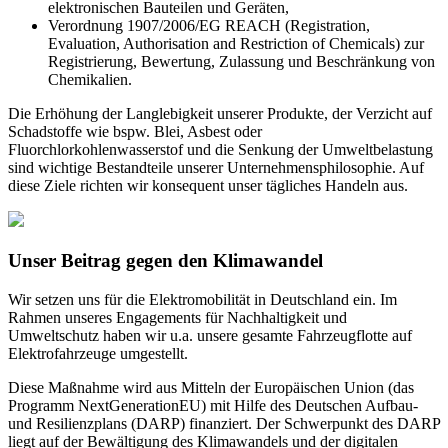
elektronischen Bauteilen und Geräten,
Verordnung 1907/2006/EG REACH (Registration,
Evaluation, Authorisation and Restriction of Chemicals) zur
Registrierung, Bewertung, Zulassung und Beschränkung von
Chemikalien.
Die Erhöhung der Langlebigkeit unserer Produkte, der Verzicht auf
Schadstoffe wie bspw. Blei, Asbest oder
Fluorchlorkohlenwasserstof und die Senkung der Umweltbelastung
sind wichtige Bestandteile unserer Unternehmensphilosophie. Auf
diese Ziele richten wir konsequent unser tägliches Handeln aus.
Unser Beitrag gegen den Klimawandel
Wir setzen uns für die Elektromobilität in Deutschland ein. Im
Rahmen unseres Engagements für Nachhaltigkeit und
Umweltschutz haben wir u.a. unsere gesamte Fahrzeugflotte auf
Elektrofahrzeuge umgestellt.
Diese Maßnahme wird aus Mitteln der Europäischen Union (das
Programm NextGenerationEU) mit Hilfe des Deutschen Aufbau-
und Resilienzplans (DARP) finanziert. Der Schwerpunkt des
DARP
liegt auf der Bewältigung des Klimawandels und der digitalen