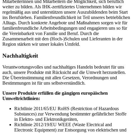
Mitarbeiterinnen und Mitarbeitern die Möglichkeit, sich beruflich
weiter zu bilden. Als IHK-zertifiziertes Unternehmen bilden wir
regelmäßig aus und unterstützen unsere Auszubildenden beim Start
ins Berufsleben. Familienfreundlichkeit ist Teil unseres betrieblichen
Alltags. Durch konkrete Angebote und Maßnahmen sorgen wir für
familienfreundliche Arbeitsbedingungen und engagieren uns so für
die Vereinbarkeit von Familie und Beruf. Durch die
Zusammenarbeit mit den (Hoch-)Schulen und Lieferanten in der
Region stärken wir unser lokales Umfeld.
Nachhaltigkeit
Verantwortungsvolles und nachhaltiges Handeln bedeutet für uns
auch, unsere Produkte mit Rücksicht auf die Umwelt herzustellen.
Die Übereinstimmung mit allen Gesetzen, Verordnungen und
Bestimmungen ist für uns selbstverständlich.
Unsere Produkte erfüllen die gängigen europäischen
Umweltrichtlinien:
Richtlinie 2011/65/EU RoHS (Restriction of Hazardous
Substances) zur Verwendung bestimmter gefährlicher Stoffe
in Elektro- und Elektronikgeräten,
Richtlinie 2012/19/EU WEEE (Waste Electrical and
Electronic Equipment) zur Entsorgung von elektrischen und