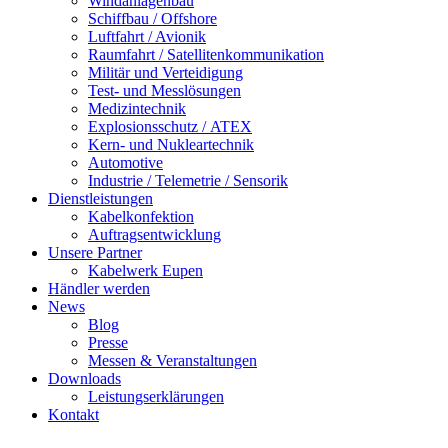
Windanlagenbau
Schiffbau / Offshore
Luftfahrt / Avionik
Raumfahrt / Satellitenkommunikation
Militär und Verteidigung
Test- und Messlösungen
Medizintechnik
Explosionsschutz / ATEX
Kern- und Nukleartechnik
Automotive
Industrie / Telemetrie / Sensorik
Dienstleistungen
Kabelkonfektion
Auftragsentwicklung
Unsere Partner
Kabelwerk Eupen
Händler werden
News
Blog
Presse
Messen & Veranstaltungen
Downloads
Leistungserklärungen
Kontakt