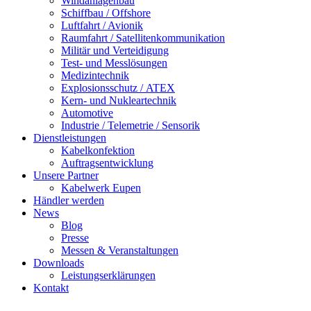
Windanlagenbau
Schiffbau / Offshore
Luftfahrt / Avionik
Raumfahrt / Satellitenkommunikation
Militär und Verteidigung
Test- und Messlösungen
Medizintechnik
Explosionsschutz / ATEX
Kern- und Nukleartechnik
Automotive
Industrie / Telemetrie / Sensorik
Dienstleistungen
Kabelkonfektion
Auftragsentwicklung
Unsere Partner
Kabelwerk Eupen
Händler werden
News
Blog
Presse
Messen & Veranstaltungen
Downloads
Leistungserklärungen
Kontakt