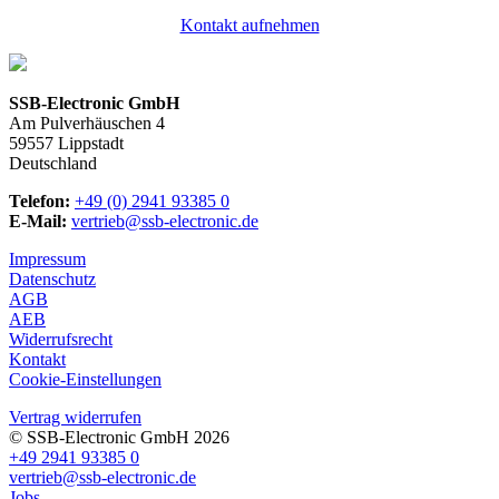
Kontakt aufnehmen
SSB-Electronic GmbH
Am Pulverhäuschen 4
59557 Lippstadt
Deutschland
Telefon:
+49 (0) 2941 93385 0
E-Mail:
vertrieb@ssb-electronic.de
Impressum
Datenschutz
AGB
AEB
Widerrufsrecht
Kontakt
Cookie-Einstellungen
Vertrag widerrufen
© SSB-Electronic GmbH 2026
+49 2941 93385 0
vertrieb@ssb-electronic.de
Jobs